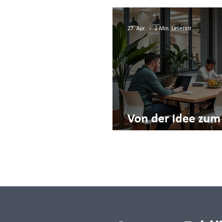
27. Apr.
2 Min. Lesezeit
Von der Idee zum
Startup Center L