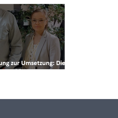
ung zur Umsetzung: Die
 AMPlifyExpertise