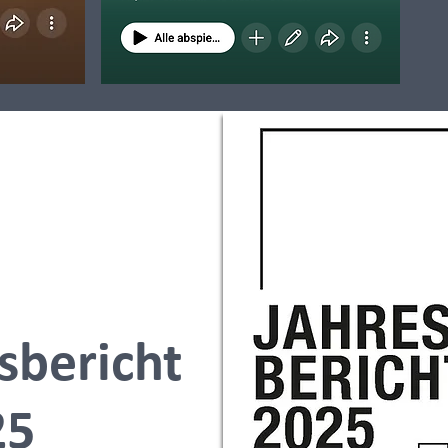
sbericht
25