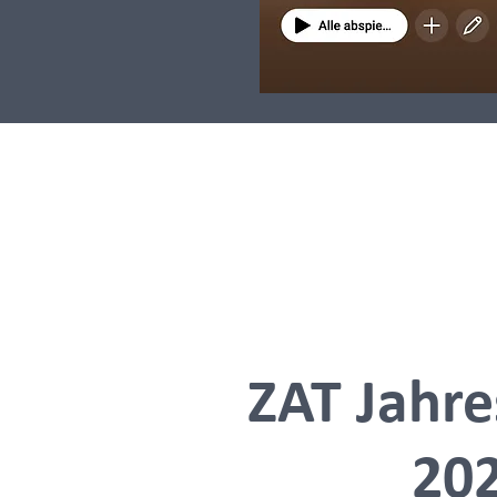
ZAT Jahre
20