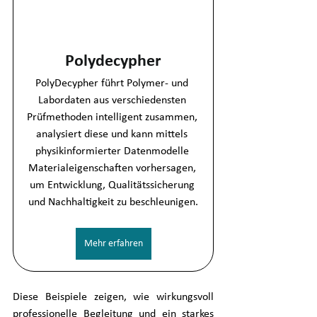
Polydecypher
PolyDecypher führt Polymer‑ und 
Labordaten aus verschiedensten 
Prüfmethoden intelligent zusammen, 
analysiert diese und kann mittels 
physikinformierter Datenmodelle 
Materialeigenschaften vorhersagen, 
um Entwicklung, Qualitätssicherung 
und Nachhaltigkeit zu beschleunigen.
Mehr erfahren
Diese Beispiele zeigen, wie wirkungsvoll 
professionelle Begleitung und ein starkes 