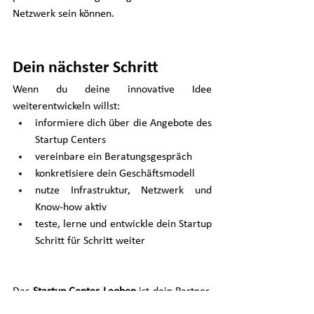
Netzwerk sein können.
Dein nächster Schritt
Wenn du deine innovative Idee 
weiterentwickeln willst:
informiere dich über die Angebote des 
Startup Centers
vereinbare ein Beratungsgespräch
konkretisiere dein Geschäftsmodell
nutze Infrastruktur, Netzwerk und 
Know‑how aktiv
teste, lerne und entwickle dein Startup 
Schritt für Schritt weiter
Das 
Startup Center Leoben
 ist dein Partner, 
wenn aus einer hochtechnologischen 