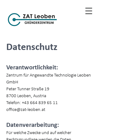
Datenschutz
Verantwortlichkeit:
Zentrum für Angewandte Technologie Leoben
GmbH
Peter Tunner Straße 19
8700 Leoben, Austria
Telefon:
+43 664 839 65 11
office@zat-leoben.at
Datenverarbeitung:
Für welche Zwecke und auf welcher
Rechtsgrundlage werden die Daten