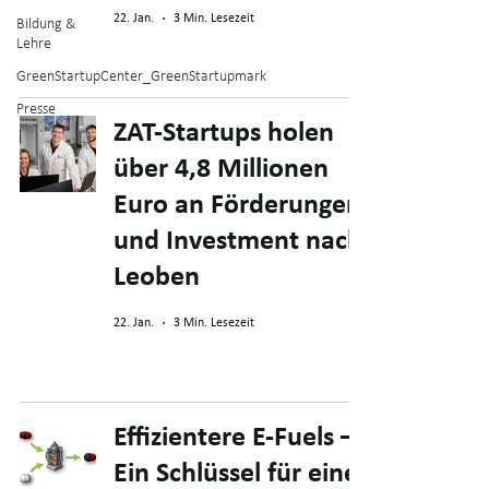
22. Jan.
3 Min. Lesezeit
Bildung &
Lehre
GreenStartupCenter_GreenStartupmark
Presse
ZAT-Startups holen
über 4,8 Millionen
Euro an Förderungen
und Investment nach
Leoben
22. Jan.
3 Min. Lesezeit
Effizientere E-Fuels –
Ein Schlüssel für eine