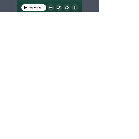
ZAT Jahresbericht
2025
Jetzt ansehen