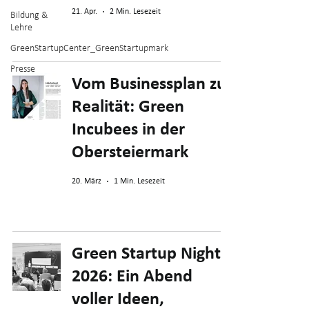
21. Apr.
2 Min. Lesezeit
Bildung &
Lehre
GreenStartupCenter_GreenStartupmark
Presse
Vom Businessplan zur
Realität: Green
Incubees in der
Obersteiermark
20. März
1 Min. Lesezeit
Green Startup Night
2026: Ein Abend
voller Ideen,