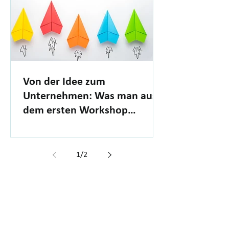
Von der Idee zum
Unternehmen: Was man aus
dem ersten Workshop
mitnehmen kann
1
/
2