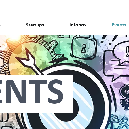
e
Startups
Infobox
Events
ENTS