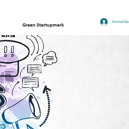
Anmelde
Green Startupmark