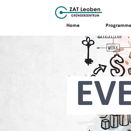
Home
Programm
EV