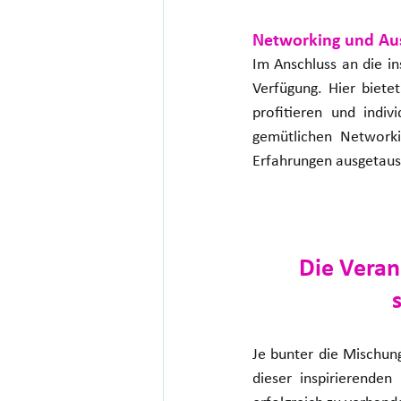
Networking und Au
Im Anschluss an die in
Verfügung. Hier biete
profitieren und indiv
gemütlichen Network
Erfahrungen ausgetau
Die Veran
Je bunter die Mischung
dieser inspirierende