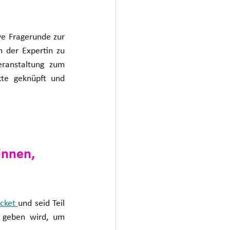
ve Fragerunde zur 
 der Expertin zu 
eranstaltung zum 
te geknüpft und 
innen, 
cket 
und seid Teil 
 geben wird, um 