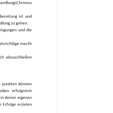
handlungsChronos 
bereitung ist und 
dlung zu gehen.
ingungen und die 
 Vorschläge macht 
ch abzuschließen 
s punkten können 
ken erfolgreich 
in deiner eigenen 
Erfolge erzielen 