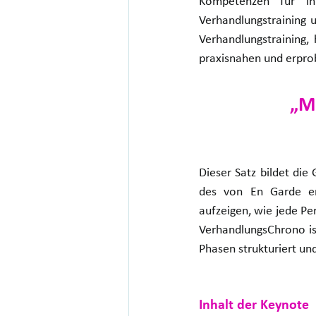
Kompetenzen für ihr
Verhandlungstraining 
Verhandlungstraining,
praxisnahen und erpro
„M
Dieser Satz bildet die
des von En Garde en
aufzeigen, wie jede P
VerhandlungsChrono ist
Phasen strukturiert und
Inhalt der Keynote