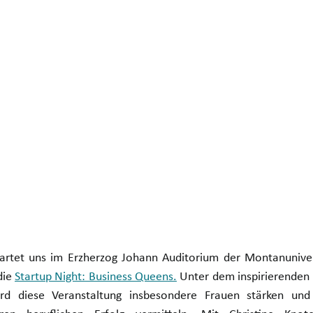
rtet uns im Erzherzog Johann Auditorium der Montanunivers
ie 
Startup Night: Business Queens.
 Unter dem inspirierenden 
rd diese Veranstaltung insbesondere Frauen stärken und 