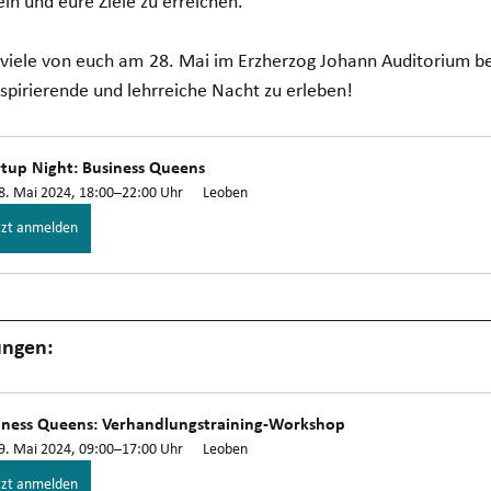
ln und eure Ziele zu erreichen.
 viele von euch am 28. Mai im Erzherzog Johann Auditorium be
pirierende und lehrreiche Nacht zu erleben!
rtup Night: Business Queens
8. Mai 2024, 18:00–22:00 Uhr
Leoben
tzt anmelden
ungen:
iness Queens: Verhandlungstraining-Workshop
9. Mai 2024, 09:00–17:00 Uhr
Leoben
tzt anmelden