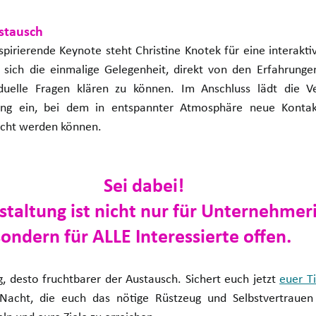
stausch
spirierende Keynote steht Christine Knotek für eine interakti
t sich die einmalige Gelegenheit, direkt von den Erfahrungen
iduelle Fragen klären zu können. Im Anschluss lädt die V
ing ein, bei dem in entspannter Atmosphäre neue Kontak
scht werden können.
Sei dabei!
staltung ist nicht nur für Unternehmer
sondern für ALLE Interessierte offen. 
, desto fruchtbarer der Austausch. Sichert euch jetzt 
euer Ti
n Nacht, die euch das nötige Rüstzeug und Selbstvertrauen