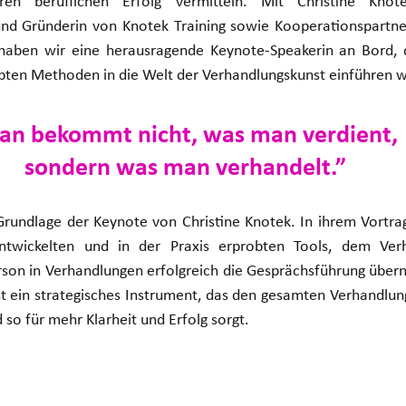
en beruflichen Erfolg vermitteln. Mit Christine Knotek
und Gründerin von Knotek Training sowie Kooperationspartne
 haben wir eine herausragende Keynote-Speakerin an Bord, d
bten Methoden in die Welt der Verhandlungskunst einführen w
an bekommt nicht, was man verdient, 
sondern was man verhandelt.”
 Grundlage der Keynote von Christine Knotek. In ihrem Vortra
twickelten und in der Praxis erprobten Tools, dem Verh
erson in Verhandlungen erfolgreich die Gesprächsführung über
 ein strategisches Instrument, das den gesamten Verhandlungs
 so für mehr Klarheit und Erfolg sorgt.