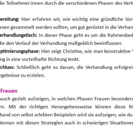
 die Teilnehmer:innen durch die verschiedenen Phasen des Ver
ereitung:
 Hier erfahren wir, wie wichtig eine gründliche Vor
nen gesammelt werden sollten, um gut gerüstet in die Verhan
erhandlungstisch:
 In dieser Phase geht es um die Rahmenbed
 die den Verlauf der Verhandlung maßgeblich beeinflussen.
Optimierungsphase:
 Hier zeigt Christine, wie man konstruktive
g in eine vorteilhafte Richtung lenkt.
chluss:
 Schließlich geht es darum, die Verhandlung erfolgrei
rgebnisse zu erzielen.
 Frauen
 auch gezielt aufzeigen, in welchen Phasen Frauen besonder
n. Mit der richtigen Herangehensweise können diese Risi
and von selbst erlebten Beispielen wird sie aufzeigen, wie du 
Woman mit diesen Strategien auch in schwierigen Situationen 