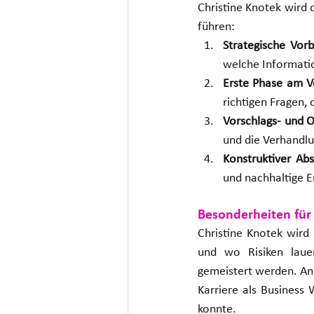
Christine Knotek wird
führen:
Strategische Vorb
welche Informatio
Erste Phase am V
richtigen Fragen,
Vorschlags- und 
und die Verhandlun
Konstruktiver Abs
und nachhaltige E
Besonderheiten für
Christine Knotek wird
und wo Risiken lauer
gemeistert werden. Anh
Karriere als Business 
konnte.