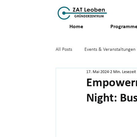
Home
Programm
All Posts
Events & Veranstaltungen
17. Mai 2024
2 Min. Lesezeit
GreenStartupCenter_GreenStartu
Empowerme
Night: Bu