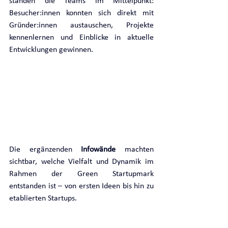
standen die Teams im Mittelpunkt: 
Besucher:innen konnten sich direkt mit 
Gründer:innen austauschen, Projekte 
kennenlernen und Einblicke in aktuelle 
Entwicklungen gewinnen.
Die ergänzenden 
Infowände
 machten 
sichtbar, welche Vielfalt und Dynamik im 
Rahmen der Green Startupmark 
entstanden ist – von ersten Ideen bis hin zu 
etablierten Startups.