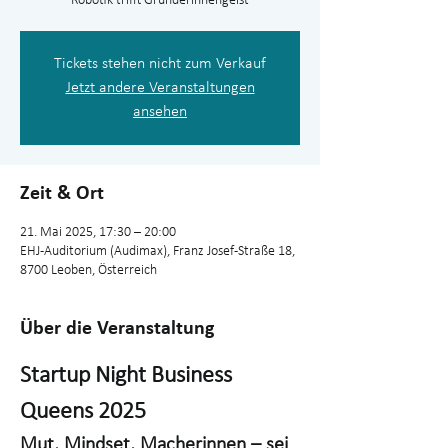
Robotik trifft Gründerinnengeist
Tickets stehen nicht zum Verkauf
Jetzt andere Veranstaltungen
ansehen
Zeit & Ort
21. Mai 2025, 17:30 – 20:00
EHJ-Auditorium (Audimax), Franz Josef-Straße 18,
8700 Leoben, Österreich
Über die Veranstaltung
Startup Night Business 
Queens 2025
Mut, Mindset, Macherinnen – sei 