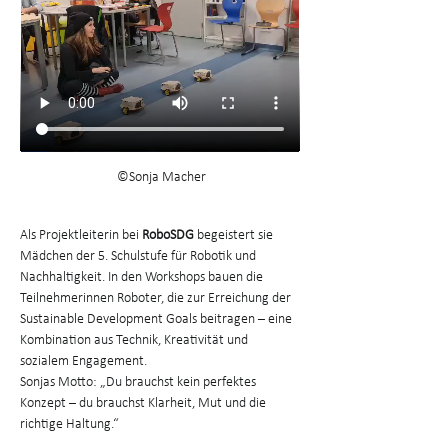
 ©Sonja Macher
Als Projektleiterin bei 
RoboSDG
 begeistert sie 
Mädchen der 5. Schulstufe für Robotik und 
Nachhaltigkeit. In den Workshops bauen die 
Teilnehmerinnen Roboter, die zur Erreichung der 
Sustainable Development Goals beitragen – eine 
Kombination aus Technik, Kreativität und 
sozialem Engagement. ​
Sonjas Motto: „Du brauchst kein perfektes 
Konzept – du brauchst Klarheit, Mut und die 
richtige Haltung.“​