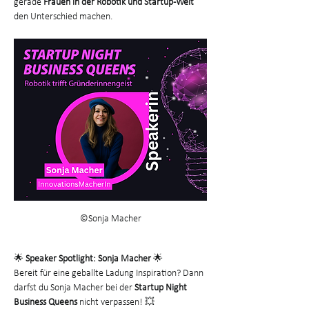
gerade 
Frauen in der Robotik und Startup-Welt
den Unterschied machen.
©Sonja Macher
🌟 
Speaker Spotlight: Sonja Macher
 🌟
Bereit für eine geballte Ladung Inspiration? Dann 
darfst du Sonja Macher bei der 
Startup Night 
Business Queens
 nicht verpassen! 💥