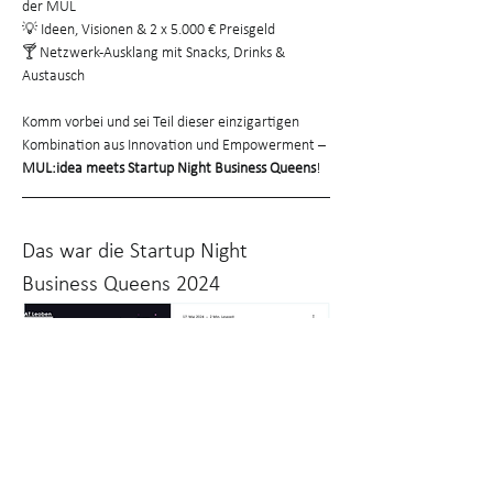
der MUL
💡 Ideen, Visionen & 2 x 5.000 € Preisgeld
🍸 Netzwerk-Ausklang mit Snacks, Drinks & 
Austausch
Komm vorbei und sei Teil dieser einzigartigen 
Kombination aus Innovation und Empowerment – 
MUL:idea meets Startup Night Business Queens
!
Das war die Startup Night 
Business Queens 2024
Startup Night Business Queens 2024 - 
Empowerment und Erfolg