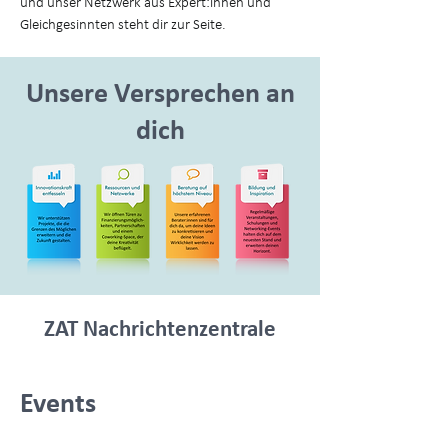
und unser Netzwerk aus Expert:innen und
Gleichgesinnten steht dir zur Seite.
Unsere Versprechen an
dich
ZAT Nachrichtenzentrale
Events