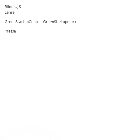
Bildung &
Lehre
GreenStartupCenter_GreenStartupmark
Presse