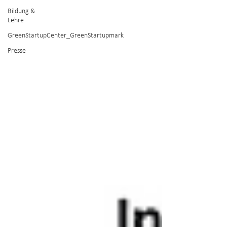
Bildung &
Lehre
GreenStartupCenter_GreenStartupmark
Presse