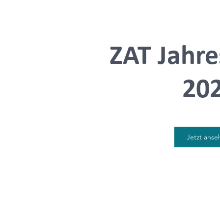
ZAT Jahre
20
Jetzt anse