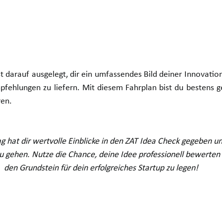
t darauf ausgelegt, dir ein umfassendes Bild deiner Innovation
pfehlungen zu
 liefern. Mit diesem Fahrpla
n bist du bestens g
ren.
ag hat dir wertvolle Einblicke in den ZAT Idea Check gegeben un
zu gehen. Nutze die Chance, deine Idee professionell bewerten 
den Grundstein für dein erfolgreiches Startup zu legen!