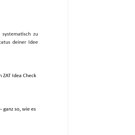
 systematisch zu 
atus deiner Idee 
en ZAT Idea Check 
 – ganz so, wie es 