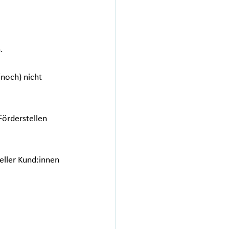
.
noch) nicht 
Förderstellen 
eller Kund:innen 