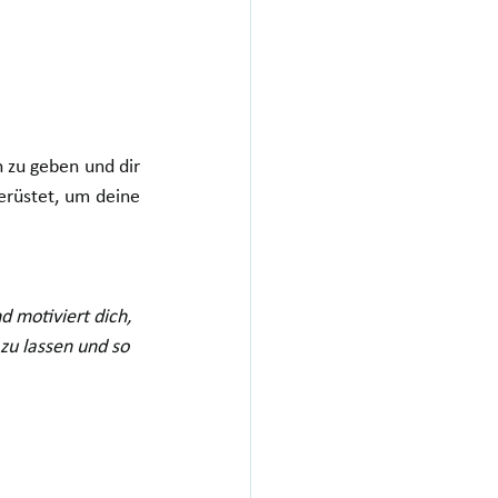
 zu geben und dir 
erüstet, um deine 
d motiviert dich, 
zu lassen und so 