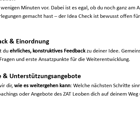
n wenigen Minuten vor. Dabei ist es egal, ob du noch ganz am A
rlegungen gemacht hast – der Idea Check ist bewusst offen für 
back & Einordnung
 du 
ehrliches, konstruktives Feedback
 zu deiner Idee. Gemein
 Fragen und erste Ansatzpunkte für die Weiterentwicklung.
te & Unterstützungsangebote
r dir, 
wie es weitergehen kann
: Welche nächsten Schritte sinn
chings oder Angebote des ZAT Leoben dich auf deinem Weg u