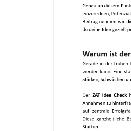
Genau an diesem Punkt
einzuordnen, Potenziale
Beitrag nehmen wir di
du deine Idee gezielt 
Warum ist der
Gerade in der frühen 
werden kann. Eine star
Stärken, Schwächen u
Der 
ZAT Idea Check
 h
Annahmen zu hinterfrag
auf zentrale Erfolgsf
Diese ganzheitliche B
Startup.