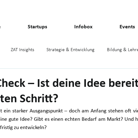
e
Startups
Infobox
Events
ZAT Insights
Strategie & Entwicklung
Bildung & Lehr
pmark
Presse
heck – Ist deine Idee bereit
ten Schritt?
st ein starker Ausgangspunkt – doch am Anfang stehen oft vie
 eine gute Idee? Gibt es einen echten Bedarf am Markt? Und h
fristig zu entwickeln?