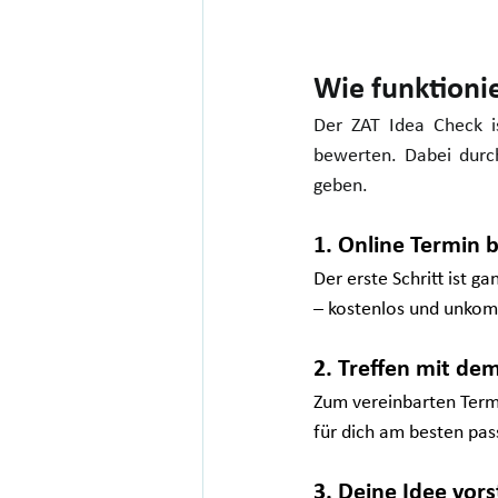
Wie funktioni
Der ZAT Idea Check ist
bewerten. Dabei durch
geben.
1. Online Termin 
Der erste Schritt ist g
– kostenlos und unkomp
2. Treffen mit de
Zum vereinbarten Termi
für dich am besten pas
3. Deine Idee vors