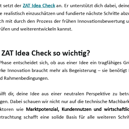
 setzt der 
ZAT Idea Check
 an. Er unterstützt dich dabei, deine
 realistisch einzuschätzen und fundierte nächste Schritte abzu
ch mit durch den Prozess der frühen Innovationsbewertung und
prüfen und weiterentwickeln kannst.
 ZAT Idea Check so wichtig?
Phase entscheidet sich, ob aus einer Idee ein tragfähiges G
ke Innovation braucht mehr als Begeisterung – sie benötigt K
nd Rahmenbedingungen.
ilft dir, deine Idee aus einer neutralen Perspektive zu betr
en. Dabei schauen wir nicht nur auf die technische Machbarke
aktoren wie 
Marktpotenzial, Kundennutzen und wirtschaftlic
etrachtung schafft eine solide Basis für alle weiteren Sch