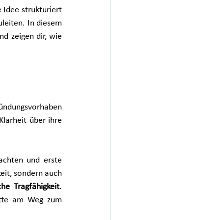
 Idee strukturiert 
leiten. In diesem 
 zeigen dir, wie 
ründungsvorhaben 
larheit über ihre 
achten und erste 
it, sondern auch 
he Tragfähigkeit
. 
ritte am Weg zum 