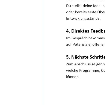
Du stellst deine Idee i
oder bereits erste Übe
Entwicklungsstände. 
4. Direktes Feed
Im Gespräch bekommst
auf Potenziale, offene
5. Nächste Schrit
Zum Abschluss zeigen wi
welche Programme, Coa
können.