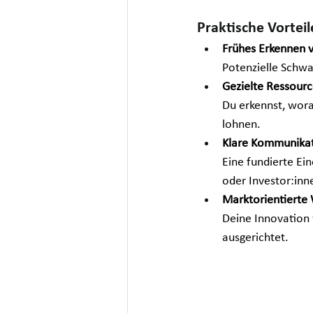
Praktische Vortei
Frühes Erkennen v
Potenzielle Schwa
Gezielte Ressour
Du erkennst, worau
lohnen.
Klare Kommunika
Eine fundierte Ei
oder Investor:inn
Marktorientierte
Deine Innovation 
ausgerichtet.