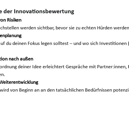
le der Innovationsbewertung
on Risiken
chstellen werden sichtbar, bevor sie zu echten Hürden werden
cenplanung
f du deinen Fokus legen solltest – und wo sich Investitionen (
tion nach außen
nordnung deiner Idee erleichtert Gespräche mit Partner:innen, 
en.
 Weiterentwicklung
wird von Beginn an an den tatsächlichen Bedürfnissen potenzi