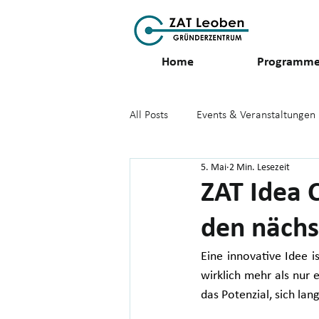
Home
Programm
All Posts
Events & Veranstaltungen
5. Mai
2 Min. Lesezeit
GreenStartupCenter_GreenStartu
ZAT Idea C
den nächs
Eine innovative Idee i
wirklich mehr als nur
das Potenzial, sich lang