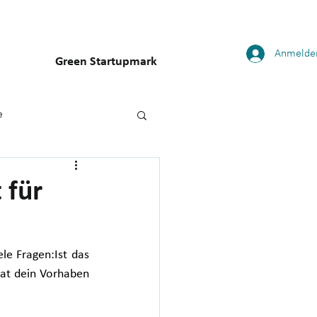
Anmelde
Green Startupmark
e
 für
le Fragen:Ist das 
at dein Vorhaben 