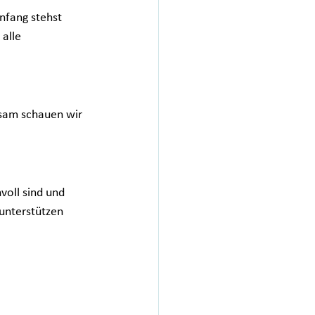
nfang stehst 
alle 
sam schauen wir 
voll sind und 
nterstützen 