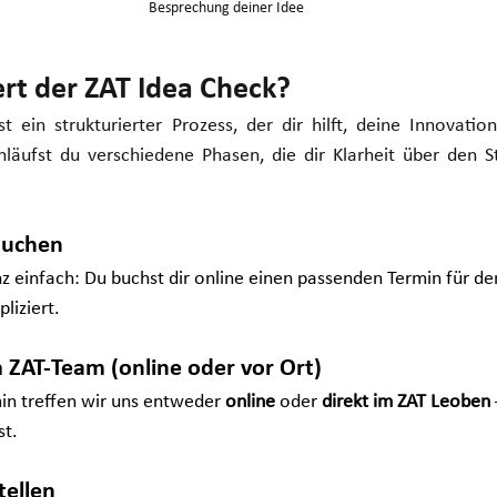
Besprechung deiner Idee
ert der ZAT Idea Check?
 ein strukturierter Prozess, der dir hilft, deine Innovation
läufst du verschiedene Phasen, die dir Klarheit über den St
buchen
anz einfach: Du buchst dir online einen passenden Termin für d
liziert. 
m ZAT-Team (online oder vor Ort)
n treffen wir uns entweder 
online
 oder 
direkt im ZAT Leoben
st.
tellen