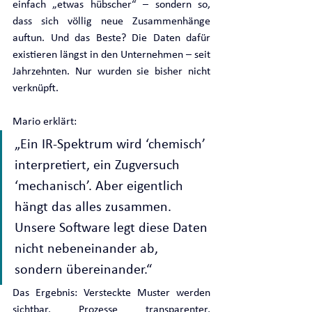
einfach „etwas hübscher“ – sondern so, 
dass sich völlig neue Zusammenhänge 
auftun. Und das Beste? Die Daten dafür 
existieren längst in den Unternehmen – seit 
Jahrzehnten. Nur wurden sie bisher nicht 
verknüpft.
Mario erklärt:
„Ein IR-Spektrum wird ‘chemisch’ 
interpretiert, ein Zugversuch 
‘mechanisch’. Aber eigentlich 
hängt das alles zusammen. 
Unsere Software legt diese Daten 
nicht nebeneinander ab, 
sondern übereinander.“
Das Ergebnis: Versteckte Muster werden 
sichtbar, Prozesse transparenter, 