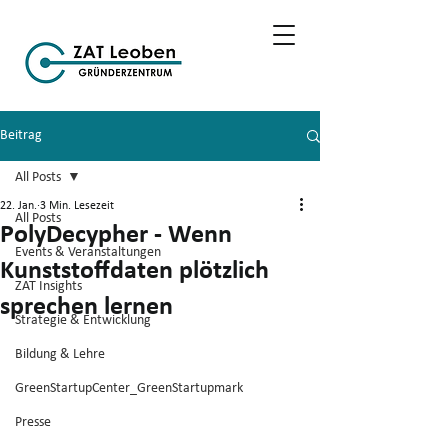
Beitrag
All Posts
22. Jan.
3 Min. Lesezeit
All Posts
PolyDecypher - Wenn
Events & Veranstaltungen
Kunststoffdaten plötzlich
ZAT Insights
sprechen lernen
Strategie & Entwicklung
Bildung & Lehre
GreenStartupCenter_GreenStartupmark
Presse