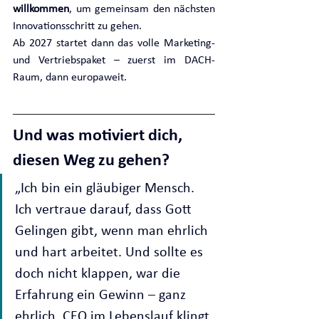
willkommen
, um gemeinsam den nächsten 
Innovationsschritt zu gehen.
Ab 2027 startet dann das volle Marketing- 
und Vertriebspaket – zuerst im DACH-
Raum, dann europaweit.
Und was motiviert dich, 
diesen Weg zu gehen?
„Ich bin ein gläubiger Mensch. 
Ich vertraue darauf, dass Gott 
Gelingen gibt, wenn man ehrlich 
und hart arbeitet. Und sollte es 
doch nicht klappen, war die 
Erfahrung ein Gewinn – ganz 
ehrlich, CEO im Lebenslauf klingt 