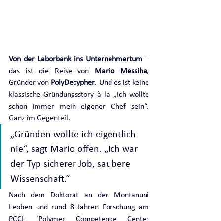
Von der Laborbank ins Unternehmertum
 – 
das ist die Reise von 
Mario Messiha
, 
Gründer von 
PolyDecypher
. Und es ist keine 
klassische Gründungsstory à la „Ich wollte 
schon immer mein eigener Chef sein“. 
Ganz im Gegenteil.
„Gründen wollte ich eigentlich 
nie“, sagt Mario offen. „Ich war 
der Typ sicherer Job, saubere 
Wissenschaft.“
Nach dem Doktorat an der Montanuni 
Leoben und rund 8 Jahren Forschung am 
PCCL (Polymer Competence Center 