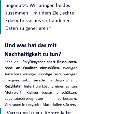
ungenutzt. Wir bringen beides 
zusammen – mit dem Ziel, echte 
Erkenntnisse aus vorhandenen 
Daten zu generieren.“
Und was hat das mit 
Nachhaltigkeit zu tun?
Sehr viel. 
PolyDecypher spart Ressourcen, 
ohne an Qualität einzubüßen. 
Weniger 
Ausschuss, weniger unnötige Tests, weniger 
Energieeinsatz. Gerade im Umgang mit 
Rezyklaten
 liefert die Lösung einen echten 
Mehrwert: Risiken besser einschätzen, 
Lebensdauerprognosen verbessern, 
Vertrauen in recycelte Materialien stärken.
„Vertrauen ist gut, Kontrolle ist 