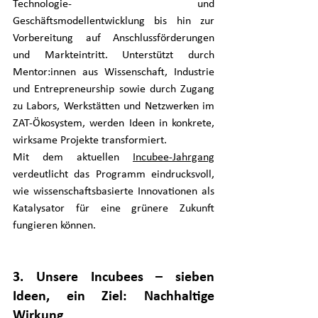
Technologie- und 
Geschäftsmodellentwicklung bis hin zur 
Vorbereitung auf Anschlussförderungen 
und Markteintritt. Unterstützt durch 
Mentor:innen aus Wissenschaft, Industrie 
und Entrepreneurship sowie durch Zugang 
zu Labors, Werkstätten und Netzwerken im 
ZAT-Ökosystem, werden Ideen in konkrete, 
wirksame Projekte transformiert.
Mit dem aktuellen 
Incubee-Jahrgang
verdeutlicht das Programm eindrucksvoll, 
wie wissenschaftsbasierte Innovationen als 
Katalysator für eine grünere Zukunft 
fungieren können.
3. Unsere Incubees – sieben 
Ideen, ein Ziel: Nachhaltige 
Wirkung