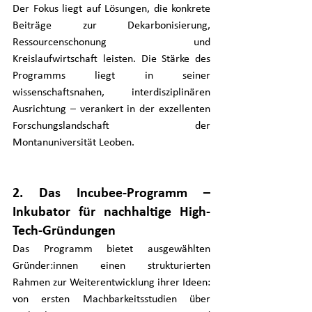
Der Fokus liegt auf Lösungen, die konkrete 
Beiträge zur Dekarbonisierung, 
Ressourcenschonung und 
Kreislaufwirtschaft leisten. Die Stärke des 
Programms liegt in seiner 
wissenschaftsnahen, interdisziplinären 
Ausrichtung – verankert in der exzellenten 
Forschungslandschaft der 
Montanuniversität Leoben.
2. Das Incubee-Programm – 
Inkubator für nachhaltige High-
Tech-Gründungen
Das Programm bietet ausgewählten 
Gründer:innen einen strukturierten 
Rahmen zur Weiterentwicklung ihrer Ideen: 
von ersten Machbarkeitsstudien über 