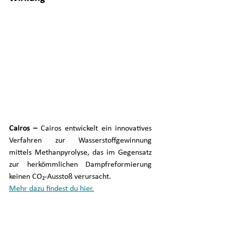
Cairos – 
Cairos entwickelt ein innovatives 
Verfahren zur Wasserstoffgewinnung 
mittels Methanpyrolyse, das im Gegensatz 
zur herkömmlichen Dampfreformierung 
keinen CO₂-Ausstoß verursacht.
Mehr dazu findest du hier.