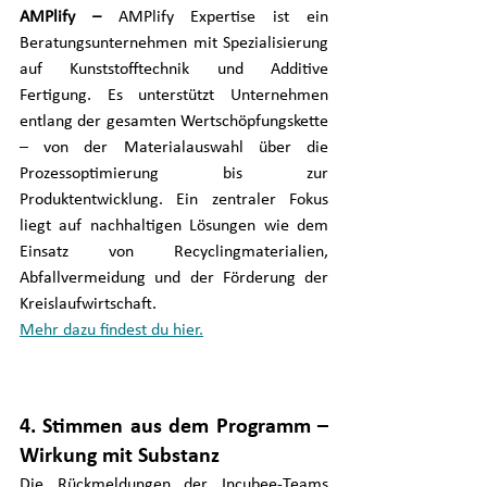
AMPlify – 
AMPlify Expertise ist ein 
Beratungsunternehmen mit Spezialisierung 
auf Kunststofftechnik und Additive 
Fertigung. Es unterstützt Unternehmen 
entlang der gesamten Wertschöpfungskette 
– von der Materialauswahl über die 
Prozessoptimierung bis zur 
Produktentwicklung. Ein zentraler Fokus 
liegt auf nachhaltigen Lösungen wie dem 
Einsatz von Recyclingmaterialien, 
Abfallvermeidung und der Förderung der 
Kreislaufwirtschaft. 
Mehr dazu findest du hier.
4. Stimmen aus dem Programm – 
Wirkung mit Substanz
Die Rückmeldungen der Incubee-Teams 