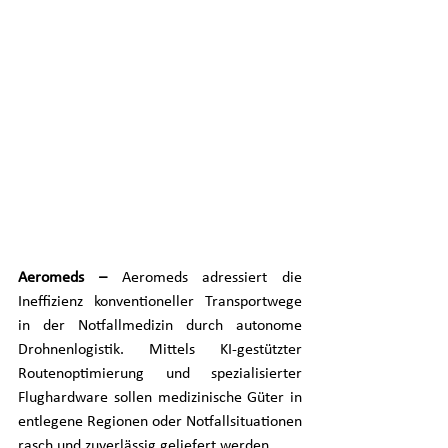
Aeromeds – 
Aeromeds adressiert die 
Ineffizienz konventioneller Transportwege 
in der Notfallmedizin durch autonome 
Drohnenlogistik. Mittels KI-gestützter 
Routenoptimierung und spezialisierter 
Flughardware sollen medizinische Güter in 
entlegene Regionen oder Notfallsituationen 
rasch und zuverlässig geliefert werden. 