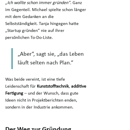
„Ich wollte schon immer gründen“
. Ganz 
im Gegenteil. Michael spielte schon länger 
mit dem Gedanken an die 
Selbstständigkeit. Tanja hingegen hatte 
„Startup gründen“ nie auf ihrer 
persönlichen To-Do-Liste. 
„Aber“, sagt sie, „das Leben 
läuft selten nach Plan.“
Was beide vereint, ist eine tiefe 
Leidenschaft für 
Kunststofftechnik
, 
additive 
Fertigung
 – und der Wunsch, dass gute 
Ideen nicht in Projektberichten enden, 
sondern in der Industrie ankommen.
Der Weg zur Gründung