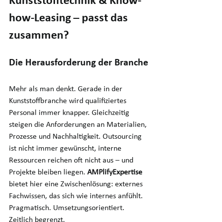
Kunststofftechnik & Know-
how-Leasing – passt das 
zusammen?
Die Herausforderung der Branche
Mehr als man denkt. Gerade in der 
Kunststoffbranche wird qualifiziertes 
Personal immer knapper. Gleichzeitig 
steigen die Anforderungen an Materialien, 
Prozesse und Nachhaltigkeit. Outsourcing 
ist nicht immer gewünscht, interne 
Ressourcen reichen oft nicht aus – und 
Projekte bleiben liegen. 
AMPlifyExpertise
bietet hier eine Zwischenlösung: externes 
Fachwissen, das sich wie internes anfühlt. 
Pragmatisch. Umsetzungsorientiert. 
Zeitlich begrenzt.